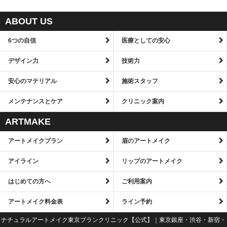
ABOUT US
6つの自信
医療としての安心
デザイン力
技術力
安心のマテリアル
施術スタッフ
メンテナンスとケア
クリニック案内
ARTMAKE
アートメイクプラン
眉のアートメイク
アイライン
リップのアートメイク
はじめての方へ
ご利用案内
アートメイク料金表
ライン予約
ナチュラルアートメイク東京ブランクリニック【公式】｜東京銀座・渋谷・新宿・